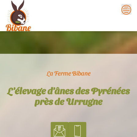
Skip
to
content
La Ferme Bibane
L'élevage d'ânes des Pyrénées
près de Urrugne