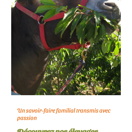
Un savoir-faire familial transmis avec
passion
Découvrez nos élevages