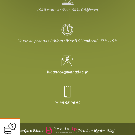
1949 route de Pau, 64410 Méracq
Vente de produits laitiers : Mardi & Vendredi : 17h - 19h
bibane64@wanadoo.fr
06 95 95 06 99
© Gaec Bibane -
-
Mentions légales
-
Blog