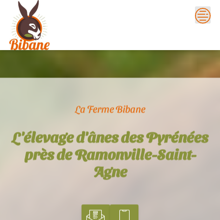
Skip
to
content
La Ferme Bibane
L'élevage d'ânes des Pyrénées
près de Ramonville-Saint-
Agne