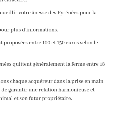
n caractère.
ueillir votre ânesse des Pyrénées pour la
our plus d’informations.
nt proposées entre 100 et 150 euros selon le
énées quittent généralement la ferme entre 18
ns chaque acquéreur dans la prise en main
n de garantir une relation harmonieuse et
nimal et son futur propriétaire.