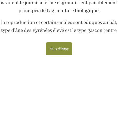
 voient le jour à la ferme et grandissent paisiblement e
principes de l’agriculture biologique.
la reproduction et certains mâles sont éduqués au bât, 
 type d’âne des Pyrénées élevé est le type gascon (entre 1
Plus d'infos