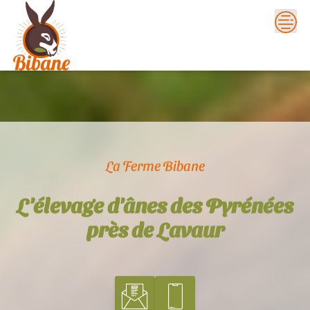
Skip
to
content
La Ferme Bibane
L'élevage d'ânes des Pyrénées
près de Lavaur