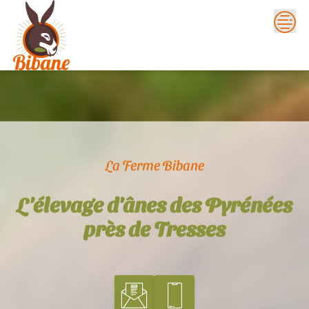
Skip
to
content
La Ferme Bibane
L'élevage d'ânes des Pyrénées
près de Tresses