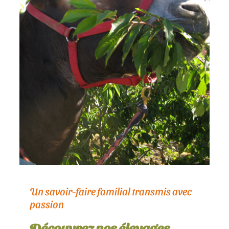
Un savoir-faire familial transmis avec
passion
Découvrez nos élevages