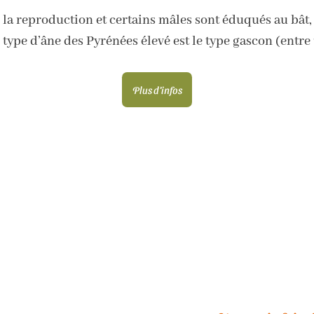
la reproduction et certains mâles sont éduqués au bât, 
 type d’âne des Pyrénées élevé est le type gascon (entre 1
Plus d'infos