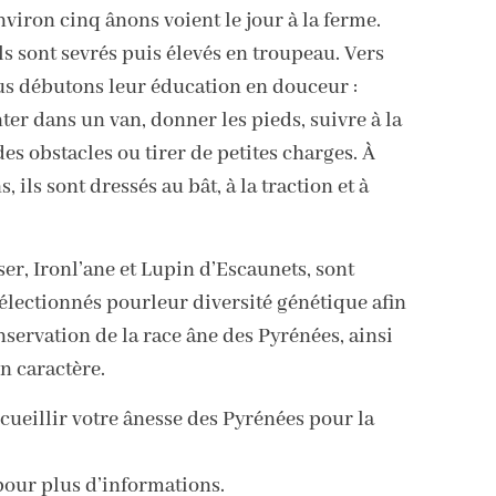
viron cinq ânons voient le jour à la ferme.
ls sont sevrés puis élevés en troupeau. Vers
ous débutons leur éducation en douceur :
er dans un van, donner les pieds, suivre à la
des obstacles ou tirer de petites charges. À
, ils sont dressés au bât, à la traction et à
er, Ironl’ane et Lupin d’Escaunets, sont
lectionnés pourleur diversité génétique afin
nservation de la race âne des Pyrénées, ainsi
n caractère.
ueillir votre ânesse des Pyrénées pour la
our plus d’informations.