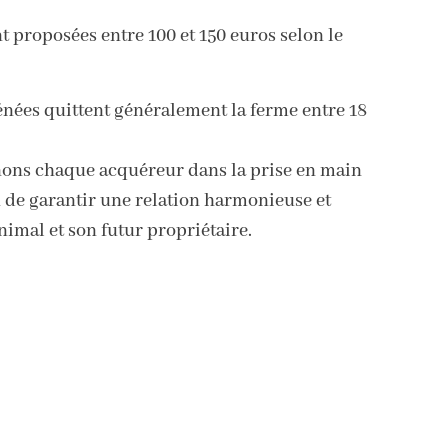
nt proposées entre 100 et 150 euros selon le
énées quittent généralement la ferme entre 18
ns chaque acquéreur dans la prise en main
n de garantir une relation harmonieuse et
nimal et son futur propriétaire.