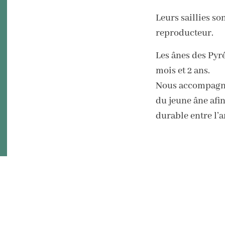
Leurs saillies so
reproducteur.
Les ânes des Pyr
mois et 2 ans.
Nous accompagno
du jeune âne afi
durable entre l’a