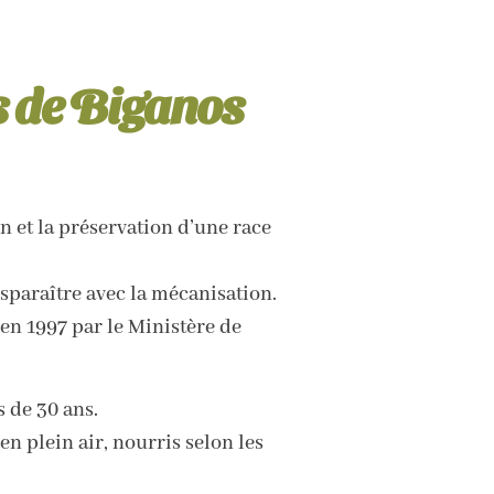
s de Biganos
n et la préservation d’une race
paraître avec la mécanisation.
en 1997 par le Ministère de
 de 30 ans.
n plein air, nourris selon les