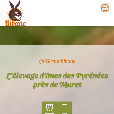
Skip
to
content
La Ferme Bibane
L'élevage d'ânes des Pyrénées
près de Muret