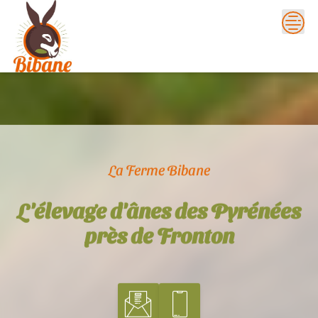
Skip
to
content
La Ferme Bibane
L'élevage d'ânes des Pyrénées
près de Fronton