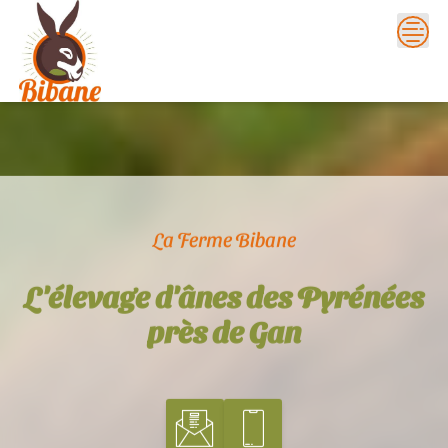
Skip
to
content
La Ferme Bibane
L'élevage d'ânes des Pyrénées
près de Gan