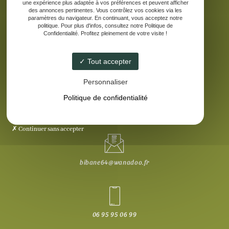
une expérience plus adaptée à vos préférences et peuvent afficher
des annonces pertinentes. Vous contrôlez vos cookies via les
paramètres du navigateur. En continuant, vous acceptez notre
politique. Pour plus d'infos, consultez notre Politique de
Confidentialité. Profitez pleinement de votre visite !
1949 route de Pau, 64410 Méracq
Tout accepter
Personnaliser
Politique de confidentialité
Vente de produits laitiers : Mardi & Vendredi : 17h - 19h
Continuer sans accepter
bibane64@wanadoo.fr
06 95 95 06 99