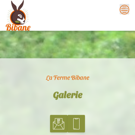
Skip
to
content
La Ferme Bibane
Galerie