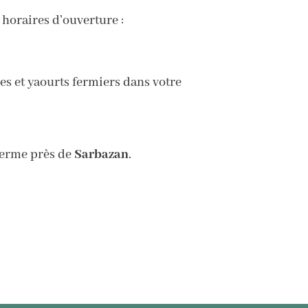
 horaires d’ouverture :
s et yaourts fermiers dans votre
ferme près de
Sarbazan
.