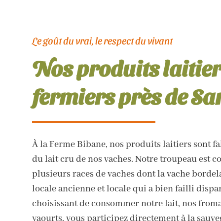
Le goût du vrai, le respect du vivant
Nos produits laitie
fermiers près de S
À la Ferme Bibane, nos produits laitiers sont fa
du lait cru de nos vaches. Notre troupeau est 
plusieurs races de vaches dont la vache bordela
locale ancienne et locale qui a bien failli dispa
choisissant de consommer notre lait, nos froma
yaourts, vous participez directement à la sauve