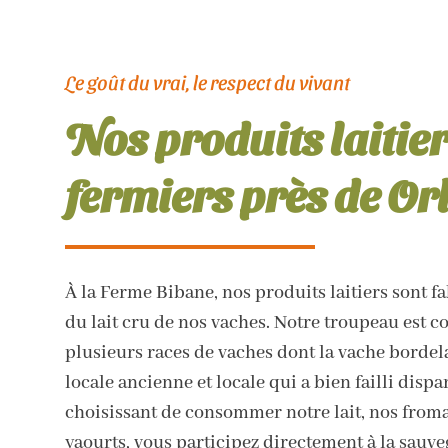
Le goût du vrai, le respect du vivant
Nos produits laitie
fermiers près de Orl
À la Ferme Bibane, nos produits laitiers sont fa
du lait cru de nos vaches. Notre troupeau est 
plusieurs races de vaches dont la vache bordela
locale ancienne et locale qui a bien failli dispa
choisissant de consommer notre lait, nos froma
yaourts, vous participez directement à la sauve