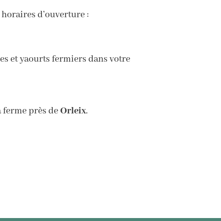
 horaires d’ouverture :
s et yaourts fermiers dans votre
a ferme près de
Orleix
.