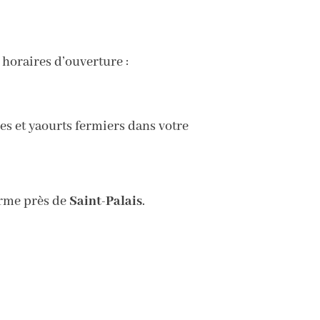
 horaires d’ouverture :
s et yaourts fermiers dans votre
erme près de
Saint-Palais
.