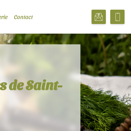
erie
Contact
s de Saint-