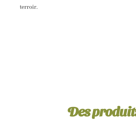
terroir.
Des produits