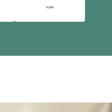
0,20€