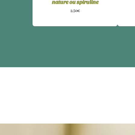
nature ou spiruline
2,50€