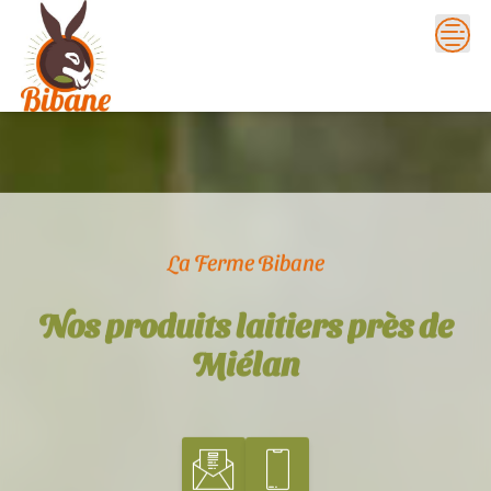
Skip
to
content
La Ferme Bibane
Nos produits laitiers près de
Miélan