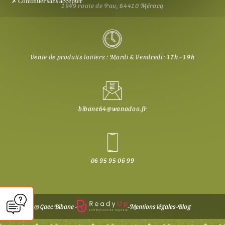
Continuer sans accepter
1949 route de Pau, 64410 Méracq
Vente de produits laitiers : Mardi & Vendredi : 17h - 19h
bibane64@wanadoo.fr
06 95 95 06 99
© Gaec Bibane -
-
Mentions légales
-
Blog