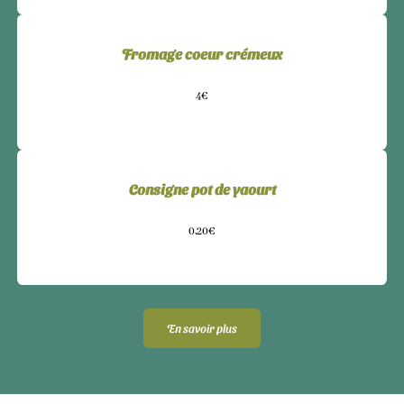
Fromage coeur crémeux
4€
Consigne pot de yaourt
0,20€
En savoir plus