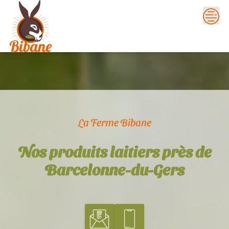
Skip
to
content
La Ferme Bibane
Nos produits laitiers près de
Barcelonne-du-Gers