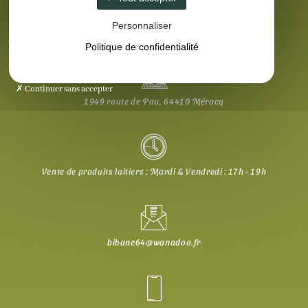
Personnaliser
Politique de confidentialité
Continuer sans accepter
1949 route de Pau, 64410 Méracq
Vente de produits laitiers : Mardi & Vendredi : 17h - 19h
bibane64@wanadoo.fr