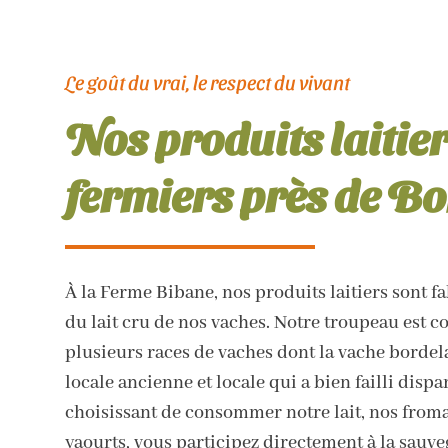
Le goût du vrai, le respect du vivant
Nos produits laitie
fermiers près de B
À la Ferme Bibane, nos produits laitiers sont fa
du lait cru de nos vaches. Notre troupeau est 
plusieurs races de vaches dont la vache bordela
locale ancienne et locale qui a bien failli dispa
choisissant de consommer notre lait, nos froma
yaourts, vous participez directement à la sauve