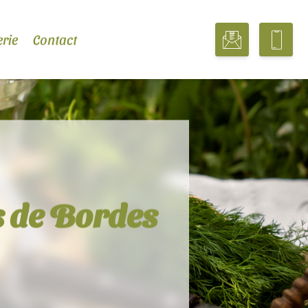
erie
Contact
s de Bordes