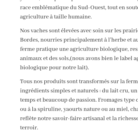
race emblématique du Sud-Ouest, tout en sout
agriculture à taille humaine.
Nos vaches sont élevées avec soin sur les prairi
Bordes, nourries principalement à l’herbe et au
ferme pratique une agriculture biologique, re
animaux et des sols,(nous avons bien le label a
biologique pour notre lait).
Tous nos produits sont transformés sur la ferm
ingrédients simples et naturels : du lait cru, un
temps et beaucoup de passion. Fromages type c
ou à la spiruline, yaourts nature ou au miel, ch
reflète notre savoir-faire artisanal et la richess
terroir.