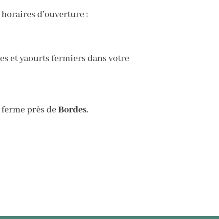
 horaires d’ouverture :
s et yaourts fermiers dans votre
 ferme près de
Bordes
.