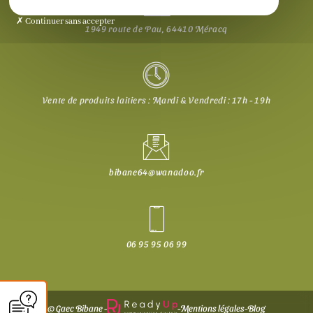
Continuer sans accepter
1949 route de Pau, 64410 Méracq
Vente de produits laitiers : Mardi & Vendredi : 17h - 19h
bibane64@wanadoo.fr
06 95 95 06 99
© Gaec Bibane -
-
Mentions légales
-
Blog