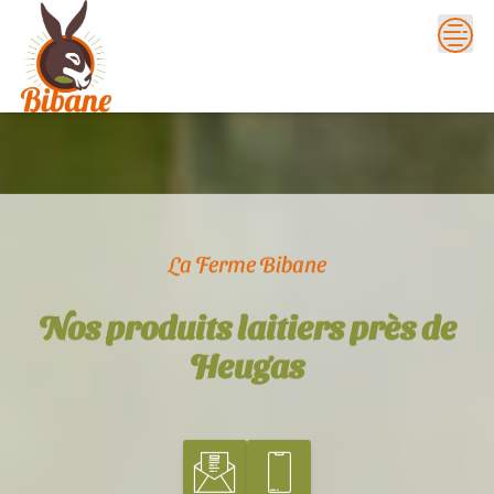
Skip
to
content
La Ferme Bibane
Nos produits laitiers près de
Heugas