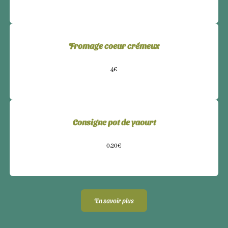
Fromage coeur crémeux
4€
Consigne pot de yaourt
0,20€
En savoir plus