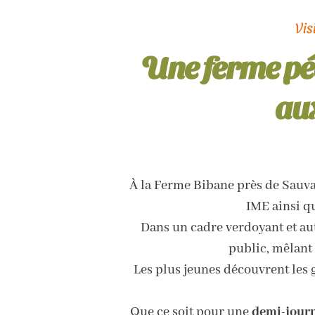
Vis
Une ferme pé
aux
À la Ferme Bibane près de Sauv
IME ainsi qu
Dans un cadre verdoyant et au
public, mêlant 
Les plus jeunes découvrent les 
Que ce soit pour une
demi-jour