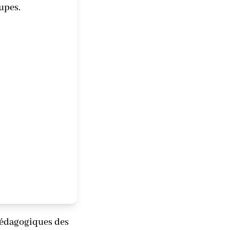
upes.
 pédagogiques des