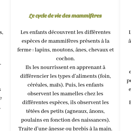
Le cycle de vie des mammifères
s,
Les enfants découvrent les différentes
L
espèces de mammifères présents à la
â
ferme : lapins, moutons, ânes, chevaux et
cochon.
.
Ils les nourrissent en apprenant à
différencier les types d’aliments (foin,
p
céréales, maïs). Puis, les enfants
s
e
observent les mamelles chez les
e
différentes espèces, ils observent les
,
tétées des petits (agneaux, ânons,
poulains en fonction des naissances).
Traite d’une ânesse ou brebis à la main.