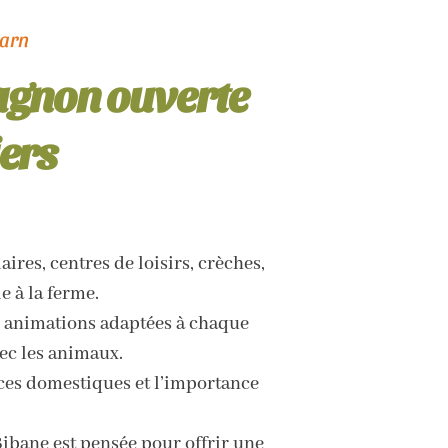
éarn
agnon ouverte
iers
ires, centres de loisirs, crèches,
e à la ferme.
s animations adaptées à chaque
vec les animaux.
aces domestiques et l’importance
Bibane est pensée pour offrir une