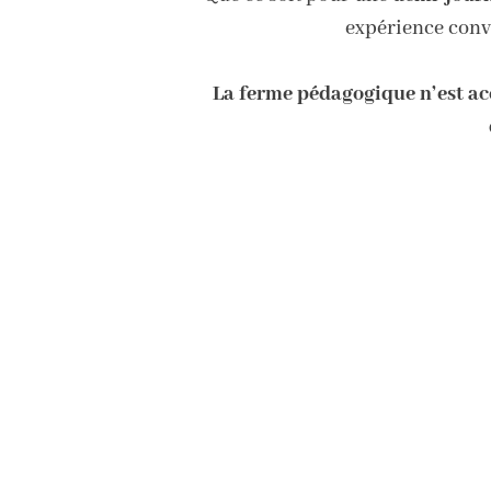
expérience convi
La ferme pédagogique n’est acce