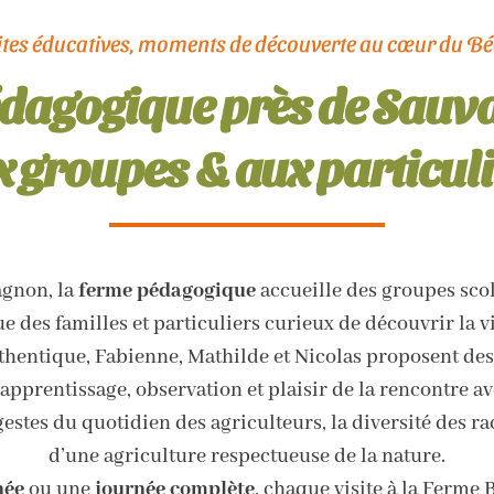
ites éducatives, moments de découverte au cœur du B
dagogique près de Sauv
 groupes & aux particul
agnon, la
ferme pédagogique
accueille des groupes scola
e des familles et particuliers curieux de découvrir la vi
thentique, Fabienne, Mathilde et Nicolas proposent de
apprentissage, observation et plaisir de la rencontre a
gestes du quotidien des agriculteurs, la diversité des r
d’une agriculture respectueuse de la nature.
née
ou une
journée complète
, chaque visite à la Ferme 