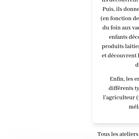
Ils découvrent
Puis, ils donn
(en fonction de
du foin aux va
enfants déc
produits laiti
et découvrent 
d
Enfin, les 
différents t
l’agriculteur 
mél
Tous les atelier