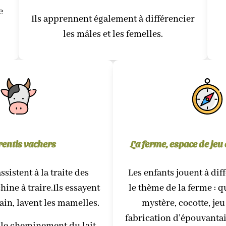
e
Ils apprennent également à différencier
les mâles et les femelles.
entis vachers
La ferme, espace de jeu 
ssistent à la traite des
Les enfants jouent à dif
hine à traire.Ils essayent
le thème de la ferme : qu
main, lavent les mamelles.
mystère, cocotte, jeu
fabrication d’épouvanta