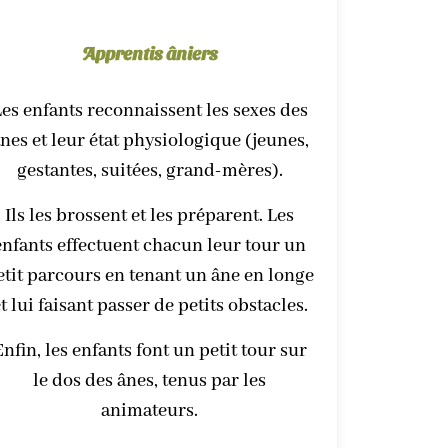
Apprentis âniers
es enfants reconnaissent les sexes des
nes et leur état physiologique (jeunes,
gestantes, suitées, grand-mères).
Ils les brossent et les préparent. Les
enfants effectuent chacun leur tour un
etit parcours en tenant un âne en longe
t lui faisant passer de petits obstacles.
Enfin, les enfants font un petit tour sur
le dos des ânes, tenus par les
animateurs.