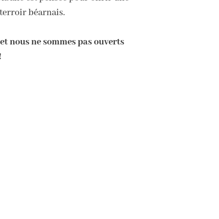
terroir béarnais.
re et nous ne sommes pas ouverts
!