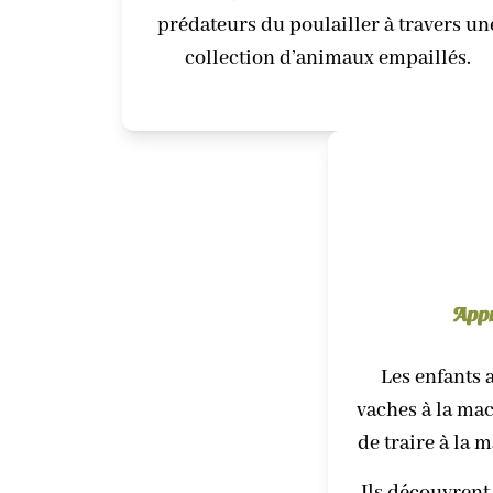
prédateurs du poulailler à travers un
collection d’animaux empaillés.
Appr
Les enfants a
vaches à la mac
de traire à la 