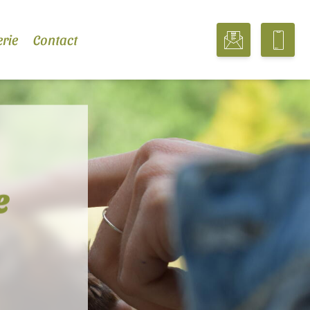
erie
Contact
e