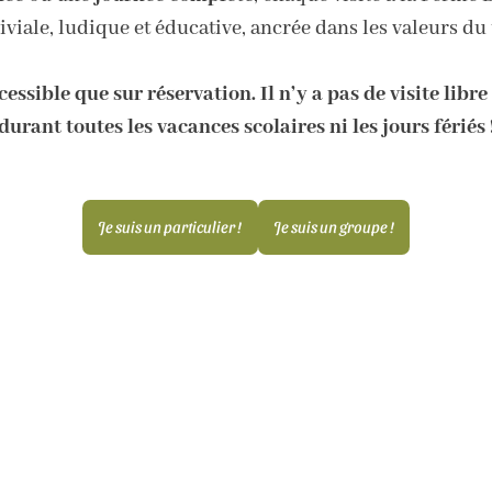
viale, ludique et éducative, ancrée dans les valeurs du 
ssible que sur réservation. Il n’y a pas de visite lib
durant toutes les vacances scolaires ni les jours fériés 
Je suis un particulier !
Je suis un groupe !