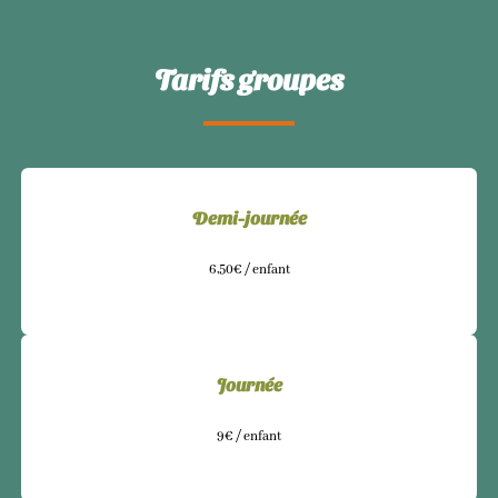
Tarifs groupes
Demi-journée
6,50€ / enfant
Journée
9€ / enfant