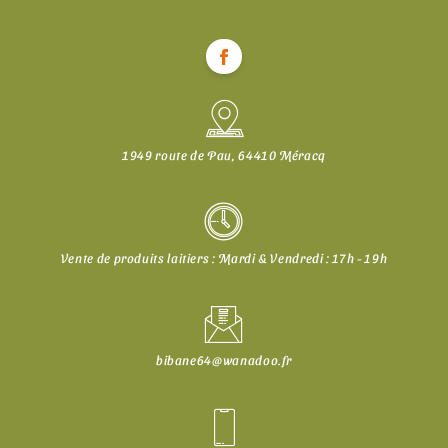
1949 route de Pau, 64410 Méracq
Vente de produits laitiers : Mardi & Vendredi : 17h - 19h
bibane64@wanadoo.fr