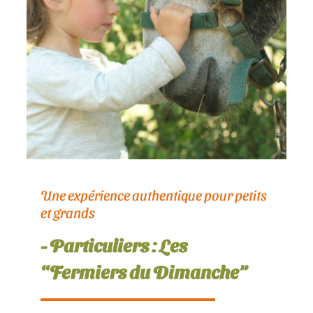
Une expérience authentique pour petits
et grands
- Particuliers : Les
“Fermiers du Dimanche”