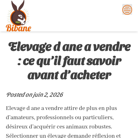
Skip
to
content
Elevage d ane a vendre
: ce qu’il faut savoir
avant d’acheter
Posted on
juin 2, 2026
Elevage d ane a vendre attire de plus en plus
d’amateurs, professionnels ou particuliers,
désireux d’acquérir ces animaux robustes.
Sélectionner un élevage demande réflexion et