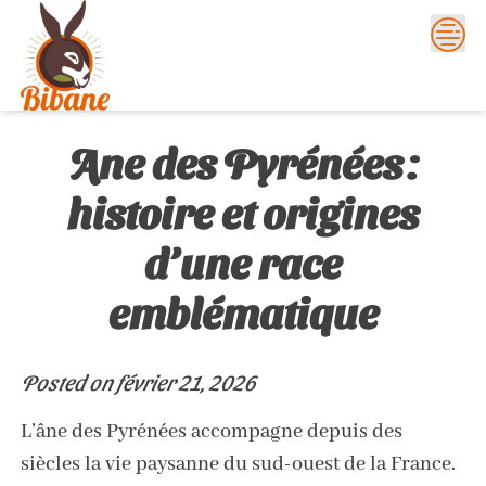
Skip
to
content
Ane des Pyrénées :
histoire et origines
d’une race
emblématique
Posted on
février 21, 2026
L’âne des Pyrénées accompagne depuis des
siècles la vie paysanne du sud-ouest de la France.