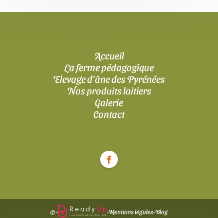
de
l’article
Accueil
La ferme pédagogique
Elevage d’âne des Pyrénées
Nos produits laitiers
Galerie
Contact
© -
-
Mentions légales
-
Blog